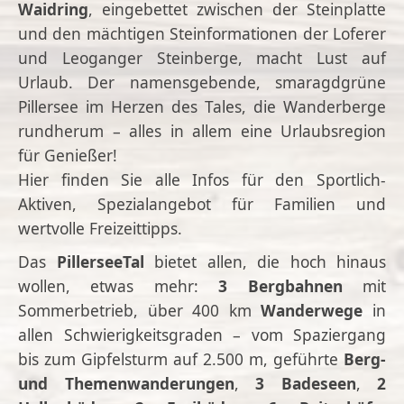
Waidring
, eingebettet zwischen der Steinplatte
und den mächtigen Steinformationen der Loferer
und Leoganger Steinberge, macht Lust auf
Urlaub. Der namensgebende, smaragdgrüne
Pillersee im Herzen des Tales, die Wanderberge
rundherum – alles in allem eine Urlaubsregion
für Genießer!
Hier finden Sie alle Infos für den Sportlich-
Aktiven, Spezialangebot für Familien und
wertvolle Freizeittipps.
Das
PillerseeTal
bietet allen, die hoch hinaus
wollen, etwas mehr:
3
Bergbahnen
mit
Sommerbetrieb, über 400 km
Wanderwege
in
allen Schwierigkeitsgraden – vom Spaziergang
bis zum Gipfelsturm auf 2.500 m, geführte
Berg-
und Themenwanderungen
,
3 Badeseen
,
2