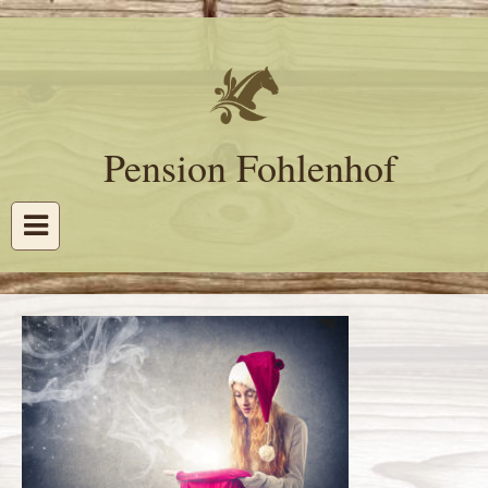
Pension Fohlenhof